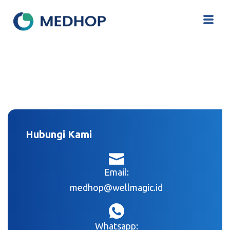
Hubungi Kami
Email:
medhop@wellmagic.id
Whatsapp: